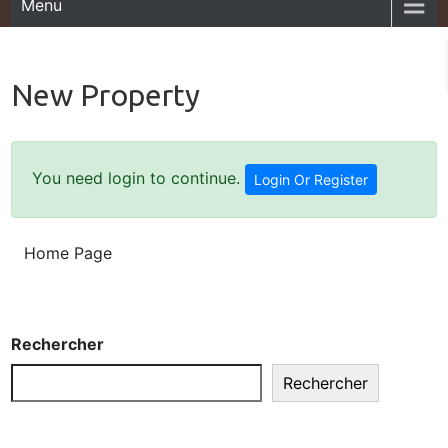
Menu
New Property
You need login to continue.
Login Or Register
Home Page
Rechercher
Rechercher