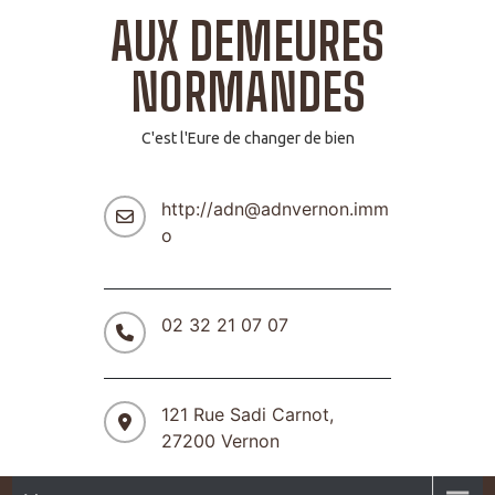
AUX DEMEURES
NORMANDES
C'est l'Eure de changer de bien
http://adn@adnvernon.imm
o
02 32 21 07 07
121 Rue Sadi Carnot,
27200 Vernon